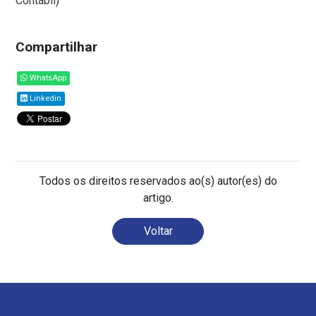
Contábil
)
Compartilhar
WhatsApp
Linkedin
Todos os direitos reservados ao(s) autor(es) do
artigo.
Voltar