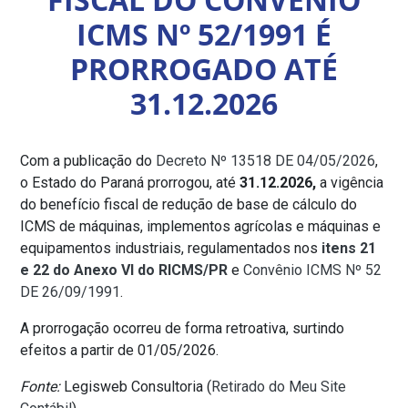
ICMS Nº 52/1991 É
PRORROGADO ATÉ
31.12.2026
Com a publicação do
Decreto Nº 13518 DE 04/05/2026
,
o Estado do Paraná prorrogou, até
31.12.2026,
a vigência
do benefício fiscal de redução de base de cálculo do
ICMS de máquinas, implementos agrícolas e máquinas e
equipamentos industriais, regulamentados nos
itens 21
e 22 do Anexo VI do RICMS/PR
e
Convênio ICMS Nº 52
DE 26/09/1991
.
A prorrogação ocorreu de forma retroativa, surtindo
efeitos a partir de 01/05/2026.
Fonte:
Legisweb Consultoria (
Retirado do Meu Site