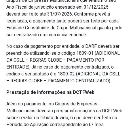
Grupos de Empresas Multinacionais que tenham o seu
Ano Fiscal da jurisdição encerrado em 31/12/2025
deverá ser feito até 31/07/2026. Conforme prevê a
legislação, o pagamento tanto poderá ser feito por cada
Entidade Constituinte do Grupo Multinacional quanto pode
ser centralizado em uma única entidade.
No caso de pagamento por entidade, o DARF deverá ser
preenchido utilizando-se o código 1809-01 (ADICIONAL
DA CSLL – REGRAS GLOBE – PAGAMENTO POR
ENTIDADE). Já no caso do pagamento centralizado, o
código a ser adotado é o 1809-02 (ADICIONAL DA CSLL
– REGRAS GLOBE – PAGAMENTO CENTRALIZADO).
Prestação de Informações na DCTFWeb
Além do pagamento, os Grupos de Empresas
Multinacionais deverão prestar informações na DCFTWeb
sobre o valor do tributo devido, o que deve ser feito no
Período de Apuração correspondente ao 6º mês