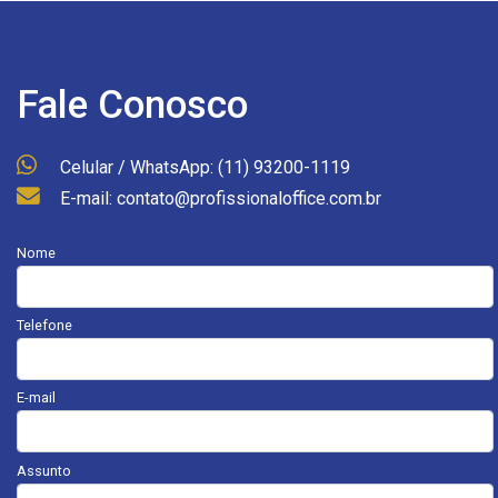
Fale Conosco
Celular / WhatsApp: (11) 93200-1119
E-mail: contato@profissionaloffice.com.br
Nome
Telefone
E-mail
Assunto