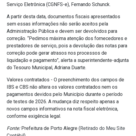
Serviço Eletrônica (CGNFS-e), Fernando Schunck.
A partir desta data, documentos fiscais apresentados
sem essas informações não serão aceitos pela
Administração Pública e devem ser devolvidos para
correção. “Pedimos máxima atenção dos fornecedores e
prestadores de serviço, pois a devolução das notas para
correção pode gerar atrasos nos processos de
liquidação e pagamento”, alerta a superintendente-adjunta
do Tesouro Municipal, Adriana Duarte.
Valores contratados - O preenchimento dos campos de
IBS e CBS não altera os valores contratados nem os
pagamentos devidos pelo Município durante o período
de testes de 2026. A mudança diz respeito apenas a
novos campos informativos na nota fiscal eletrônica,
conforme exigência legal.
Fonte:
Prefeitura de Porto Alegre (
Retirado do Meu Site
Contábil
)