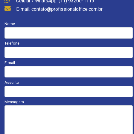
Celular / WhatsApp: (11) 93200-1119
E-mail: contato@profissionaloffice.com.br
Nome
Telefone
E-mail
Assunto
Mensagem