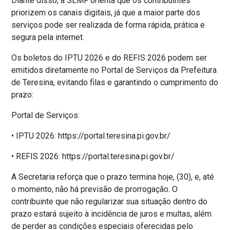
Diante disso, a SEMF orienta que os contribuintes
priorizem os canais digitais, já que a maior parte dos
serviços pode ser realizada de forma rápida, prática e
segura pela internet.
Os boletos do IPTU 2026 e do REFIS 2026 podem ser
emitidos diretamente no Portal de Serviços da Prefeitura
de Teresina, evitando filas e garantindo o cumprimento do
prazo:
Portal de Serviços:
• IPTU 2026: https://portal.teresina.pi.gov.br/
• REFIS 2026: https://portal.teresina.pi.gov.br/
A Secretaria reforça que o prazo termina hoje, (30), e, até
o momento, não há previsão de prorrogação. O
contribuinte que não regularizar sua situação dentro do
prazo estará sujeito à incidência de juros e multas, além
de perder as condições especiais oferecidas pelo