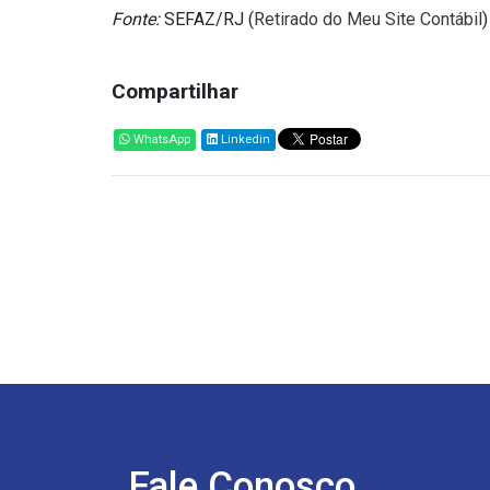
Fonte:
SEFAZ/RJ (
Retirado do Meu Site Contábil
)
Compartilhar
WhatsApp
Linkedin
Fale Conosco