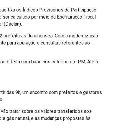
 que fixa os Índices Provisórios da Participação
 ser calculado por meio da Escrituração Fiscal
l (Declan).
92 prefeituras fluminenses. Com a modernização
nte para apuração e consultas referentes ao
os é feita com base nos critérios do IPM. Até a
rtir das 9h, um encontro com prefeitos e gestores
io
.
vão tratar sobre os valores transferidos aos
eo e gás natural, e as mudanças propostas às