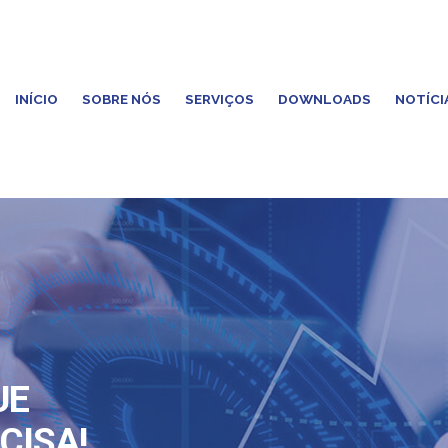
INÍCIO
SOBRE NÓS
SERVIÇOS
DOWNLOADS
NOTÍCI
UE
CISA!