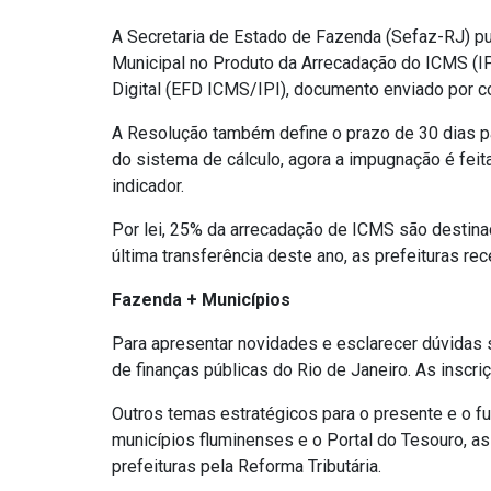
A Secretaria de Estado de Fazenda (Sefaz-RJ) pub
Municipal no Produto da Arrecadação do ICMS (IPM
Digital (EFD ICMS/IPI), documento enviado por co
A Resolução também define o prazo de 30 dias p
do sistema de cálculo, agora a impugnação é feit
indicador.
Por lei, 25% da arrecadação de ICMS são destinad
última transferência deste ano, as prefeituras r
Fazenda + Municípios
Para apresentar novidades e esclarecer dúvidas s
de finanças públicas do Rio de Janeiro. As insc
Outros temas estratégicos para o presente e o fu
municípios fluminenses e o Portal do Tesouro, as
prefeituras pela Reforma Tributária.