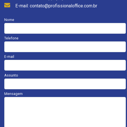
E-mail: contato@profissionaloffice.com.br
Nome
Telefone
E-mail
Assunto
Mensagem