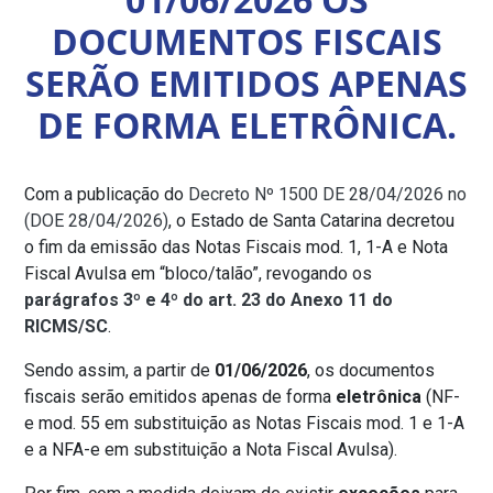
DOCUMENTOS FISCAIS
SERÃO EMITIDOS APENAS
DE FORMA ELETRÔNICA.
Com a publicação do
Decreto Nº 1500 DE 28/04/2026 no
(DOE 28/04/2026)
, o Estado de Santa Catarina decretou
o fim da emissão das Notas Fiscais mod. 1, 1-A e Nota
Fiscal Avulsa em “bloco/talão”, revogando os
parágrafos 3º e 4º do art. 23 do Anexo 11 do
RICMS/SC
.
Sendo assim, a partir de
01/06/2026
, os documentos
fiscais serão emitidos apenas de forma
eletrônica
(NF-
e mod. 55 em substituição as Notas Fiscais mod. 1 e 1-A
e a NFA-e em substituição a Nota Fiscal Avulsa).